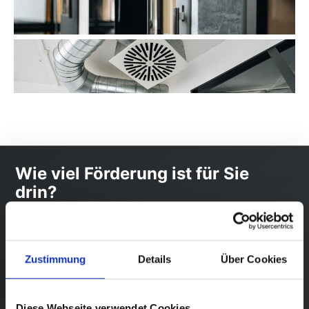
Wie viel Förderung ist für Sie
drin?
Wenige Fragen genügen – wir zeigen Ihnen, welche
Förderung für Ihr Energie-Projekt möglich ist.
Kostenlos und unverbindlich.
Zustimmung
Details
Über Cookies
Förder-Check starten
Diese Webseite verwendet Cookies