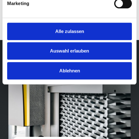
Marketing
Alle zulassen
Auswahl erlauben
Ablehnen